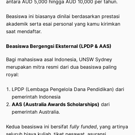
antara AUD 5,000 hingga AUD 10,000 per tahun.
Beasiswa ini biasanya dinilai berdasarkan prestasi
akademik serta esai personal yang kamu kirimkan
saat mendaftar.
Beasiswa Bergengsi Eksternal (LPDP & AAS)
Bagi mahasiswa asal Indonesia, UNSW Sydney
merupakan mitra resmi dari dua beasiswa paling
royal:
LPDP (Lembaga Pengelola Dana Pendidikan) dari
pemerintah Indonesia
AAS (Australia Awards Scholarships)
dari
pemerintah Australia.
Kedua beasiswa ini bersifat
fully funded
, yang artinya
seluruh biaya kuliah, tiket pesawat, asuransi