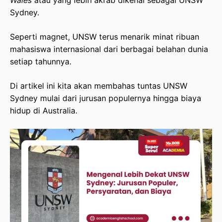
Wales
atau yang lebih akrab dikenal sebagai UNSW
Sydney.
Peluang Beasiswa & Akses Website Resmi
Seperti magnet, UNSW terus menarik minat ribuan
Dokumen Persiapan yang Wajib Disiapkan
mahasiswa internasional dari berbagai belahan dunia
setiap tahunnya.
Penutup
Di artikel ini kita akan membahas tuntas UNSW
Sydney mulai dari jurusan populernya hingga biaya
hidup di Australia.