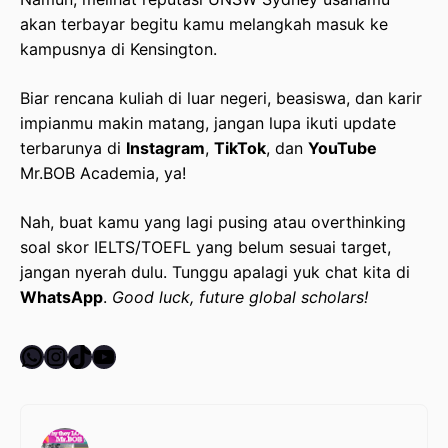
akan terbayar begitu kamu melangkah masuk ke
kampusnya di Kensington.
Biar rencana kuliah di luar negeri, beasiswa, dan karir
impianmu makin matang, jangan lupa ikuti update
terbarunya di
Instagram
,
TikTok
, dan
YouTube
Mr.BOB Academia, ya!
Nah, buat kamu yang lagi pusing atau overthinking
soal skor IELTS/TOEFL yang belum sesuai target,
jangan nyerah dulu. Tunggu apalagi yuk chat kita di
WhatsApp
.
Good luck, future global scholars!
WhatsApp
Instagram
TikTok
YouTube