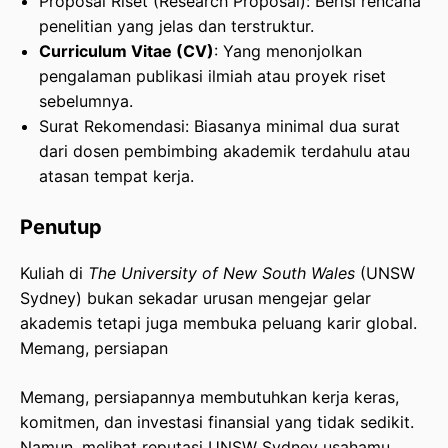
Proposal Riset (Research Proposal): Berisi rencana
penelitian yang jelas dan terstruktur.
Curriculum Vitae (CV)
: Yang menonjolkan
pengalaman publikasi ilmiah atau proyek riset
sebelumnya.
Surat Rekomendasi: Biasanya minimal dua surat
dari dosen pembimbing akademik terdahulu atau
atasan tempat kerja.
Penutup
Kuliah di
The University of New South Wales
(UNSW
Sydney) bukan sekadar urusan mengejar gelar
akademis tetapi juga membuka peluang karir global.
Memang, persiapan
Memang, persiapannya membutuhkan kerja keras,
komitmen, dan investasi finansial yang tidak sedikit.
Namun, melihat reputasi UNSW Sydney usahamu