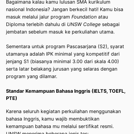
Bagaimana kalau kamu lulusan SMA kurikulum
nasional Indonesia? Jangan berkecil hati! Kamu bisa
masuk melalui jalur program
Foundation
atau
Diploma terlebih dahulu di
UNSW College
sebagai
jembatan sebelum masuk ke perkuliahan utama.
Sementara untuk program Pascasarjana (S2), syarat
utamanya adalah IPK minimal yang kompetitif dari
jenjang S1 (biasanya minimal 3.00 dari skala 4.00)
serta latar belakang jurusan yang selaras dengan
program yang dilamar.
Standar Kemampuan Bahasa Inggris (IELTS, TOEFL,
PTE)
Karena seluruh kegiatan perkuliahan menggunakan
bahasa Inggris, kamu wajib membuktikan
kemampuan bahasa mu melalui sertifikat resmi.
UNSW menerima beberapa jenis tes: