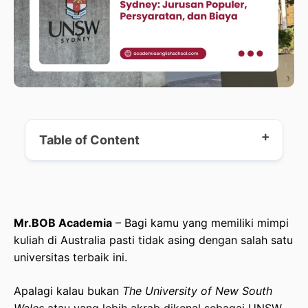
Table of Content
Profil Singkat UNSW Sydney
Mr.BOB Academia
– Bagi kamu yang memiliki mimpi
Jurusan Populer di UNSW Sydney
kuliah di Australia pasti tidak asing dengan salah satu
universitas terbaik ini.
Persyaratan Pendaftaran
Apalagi kalau bukan
The University of New South
Biaya Kuliah & Estimasi Biaya Hidup di Australia