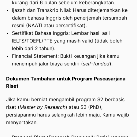
kurang dari 6 bulan sebelum keberangkatan.
Ijazah dan Transkrip Nilai: Harus diterjemahkan ke
dalam bahasa Inggris oleh penerjemah tersumpah
resmi (NAATI atau bersertifikat).
Sertifikat Bahasa Inggris: Lembar hasil asli
IELTS/TOEFL/PTE yang masih valid (tidak boleh
lebih dari 2 tahun).
Financial Statement: Bukti keuangan jika kamu
menempuh jalur biaya sendiri (
self-funded
).
Dokumen Tambahan untuk Program Pascasarjana
Riset
Jika kamu berniat mengambil program S2 berbasis
riset (
Master by Research
) atau S3 (PhD),
persiapanmu harus selangkah lebih maju. Kamu wajib
menyertakan: