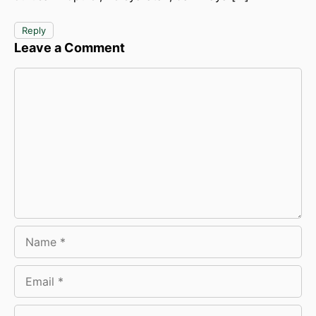
Reply
Leave a Comment
Comment
Name
Email
Website