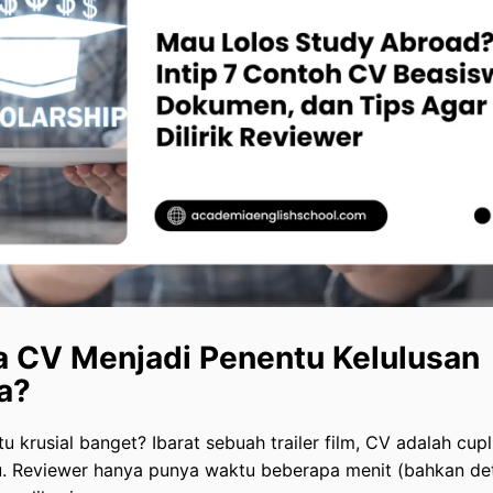
 CV Menjadi Penentu Kelulusan
a?
u krusial banget? Ibarat sebuah trailer film, CV adalah cup
u. Reviewer hanya punya waktu beberapa menit (bahkan det