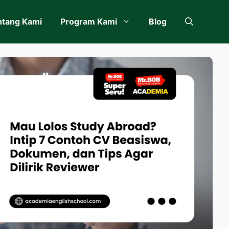
ntang Kami
Program Kami
Blog