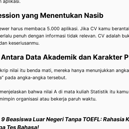
 aplikasi.
ression yang Menentukan Nasib
ewer harus membaca 5.000 aplikasi. Jika CV kamu berantak
 terlalu penuh dengan informasi tidak relevan. CV adalah buk
 dan keseriusanmu.
Antara Data Akademik dan Karakter P
skrip nilai itu benda mati, mereka hanya menunjukkan angk
” pada angka-angka tersebut.
 menjelaskan bahwa nilai A di mata kuliah Statistik itu kam
mimpin organisasi atau bekerja paruh waktu.
: 9 Beasiswa Luar Negeri Tanpa TOEFL: Rahasia K
pa Tes Bahasa!