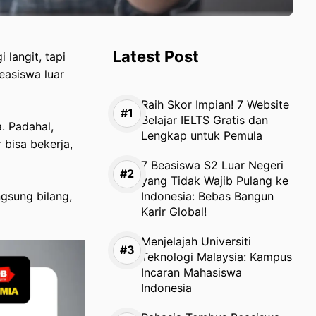
Latest Post
 langit, tapi
easiswa luar
Raih Skor Impian! 7 Website
Belajar IELTS Gratis dan
. Padahal,
Lengkap untuk Pemula
 bisa bekerja,
7 Beasiswa S2 Luar Negeri
yang Tidak Wajib Pulang ke
gsung bilang,
Indonesia: Bebas Bangun
Karir Global!
Menjelajah Universiti
Teknologi Malaysia: Kampus
Incaran Mahasiswa
Indonesia