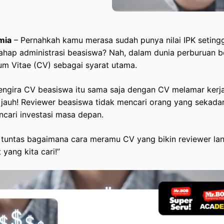
mia
– Pernahkah kamu merasa sudah punya nilai IPK setinggi
tahap administrasi beasiswa? Nah, dalam dunia perburuan b
lum Vitae (CV) sebagai syarat utama.
ngira CV beasiswa itu sama saja dengan CV melamar kerja
jauh! Reviewer beasiswa tidak mencari orang yang sekadar
ncari investasi masa depan.
 tuntas bagaimana cara meramu CV yang bikin reviewer lan
 yang kita cari!”