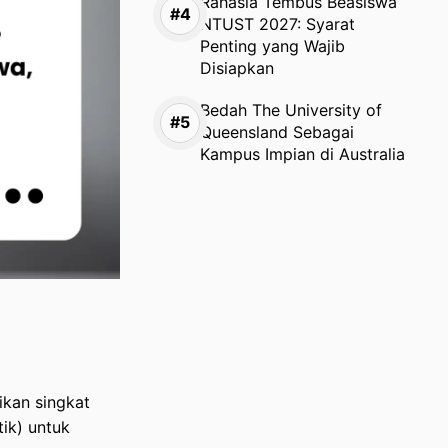
Rahasia Tembus Beasiswa
NTUST 2027: Syarat
Penting yang Wajib
Disiapkan
Bedah The University of
Queensland Sebagai
Kampus Impian di Australia
likan singkat
ik) untuk