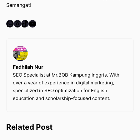
Semangat!
WhatsApp
Instagram
TikTok
YouTube
Fadhilah Nur
SEO Specialist at Mr.BOB Kampung Inggris. With
over a year of experience in digital marketing,
specialized in SEO optimization for English
education and scholarship-focused content.
Related Post