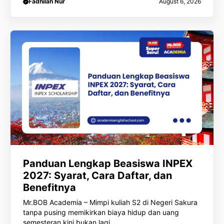
Fadhilah Nur
August 6, 2026
Panduan Lengkap Beasiswa INPEX
2027: Syarat, Cara Daftar, dan
Benefitnya
Mr.BOB Academia – Mimpi kuliah S2 di Negeri Sakura
tanpa pusing memikirkan biaya hidup dan uang
semesteran kini bukan lagi