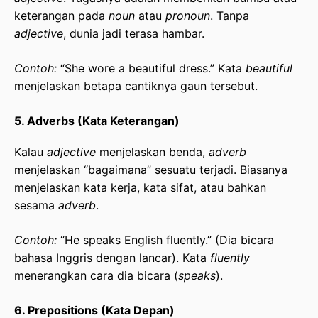
keterangan pada
noun
atau
pronoun
. Tanpa
adjective
, dunia jadi terasa hambar.
Contoh:
“She wore a beautiful dress.” Kata
beautiful
menjelaskan betapa cantiknya gaun tersebut.
5. Adverbs (Kata Keterangan)
Kalau
adjective
menjelaskan benda,
adverb
menjelaskan “bagaimana” sesuatu terjadi. Biasanya
menjelaskan kata kerja, kata sifat, atau bahkan
sesama
adverb
.
Contoh:
“He speaks English fluently.” (Dia bicara
bahasa Inggris dengan lancar). Kata
fluently
menerangkan cara dia bicara (
speaks
).
6. Prepositions (Kata Depan)