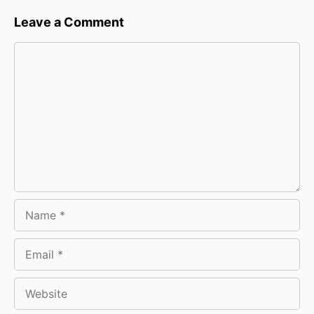
Leave a Comment
Comment
Name
Email
Website