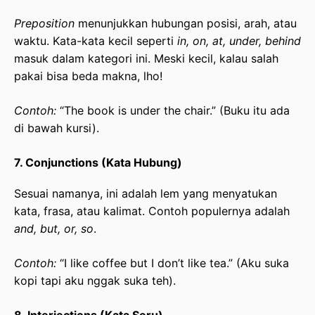
Preposition
menunjukkan hubungan posisi, arah, atau
waktu. Kata-kata kecil seperti
in, on, at, under, behind
masuk dalam kategori ini. Meski kecil, kalau salah
pakai bisa beda makna, lho!
Contoh:
“The book is under the chair.” (Buku itu ada
di bawah kursi).
7. Conjunctions (Kata Hubung)
Sesuai namanya, ini adalah lem yang menyatukan
kata, frasa, atau kalimat. Contoh populernya adalah
and, but, or, so
.
Contoh:
“I like coffee but I don’t like tea.” (Aku suka
kopi tapi aku nggak suka teh).
8. Interjections (Kata Seru)