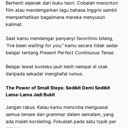
Berhenti sejenak dari buku teori. Cobalah menonton
film atau mendengarkan lagu bahasa Inggris sambil
memperhatikan bagaimana mereka menyusun
kalimat.
Saat kamu mendengar penyanyi favoritmu bilang,
“I’ve been waiting for you,”
kamu secara tidak sadar
belajar tentang
Present Perfect Continuous Tense
.
Belajar lewat konteks jauh lebih nempel di otak
daripada sekadar menghafal rumus.
The Power of Small Steps: Sedikit Demi Sedikit
Lama-Lama Jadi Bukit
Jangan rakus. Kalau kamu mencoba menguasai
semua
tenses
dan
grammar
dalam semalam, yang
ada malah korsleting. Fokuslah pada satu topik per