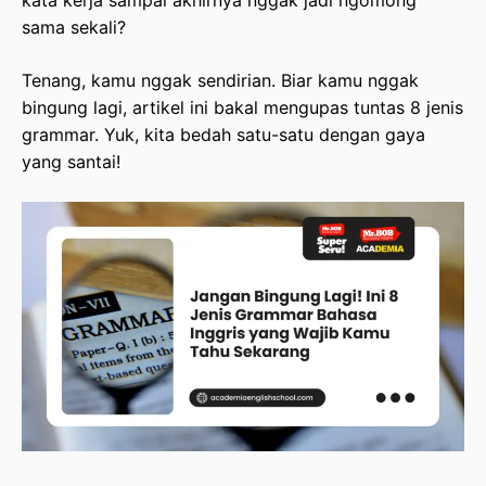
kata kerja sampai akhirnya nggak jadi ngomong
Penutup: Siap Jadi Jago Grammar!
sama sekali?
Tenang, kamu nggak sendirian. Biar kamu nggak
bingung lagi, artikel ini bakal mengupas tuntas 8 jenis
grammar. Yuk, kita bedah satu-satu dengan gaya
yang santai!