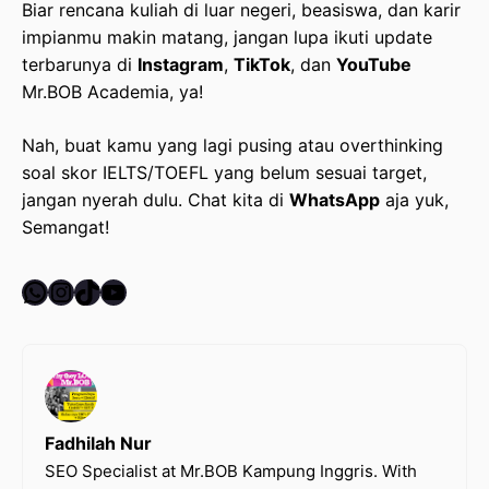
Biar rencana kuliah di luar negeri, beasiswa, dan karir
impianmu makin matang, jangan lupa ikuti update
terbarunya di
Instagram
,
TikTok
, dan
YouTube
Mr.BOB Academia, ya!
Nah, buat kamu yang lagi pusing atau overthinking
soal skor IELTS/TOEFL yang belum sesuai target,
jangan nyerah dulu. Chat kita di
WhatsApp
aja yuk,
Semangat!
WhatsApp
Instagram
TikTok
YouTube
Fadhilah Nur
SEO Specialist at Mr.BOB Kampung Inggris. With