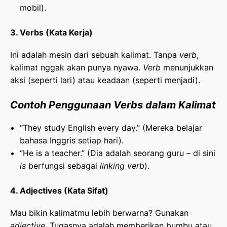
mobil).
3. Verbs (Kata Kerja)
Ini adalah mesin dari sebuah kalimat. Tanpa
verb
,
kalimat nggak akan punya nyawa.
Verb
menunjukkan
aksi (seperti lari) atau keadaan (seperti menjadi).
Contoh Penggunaan Verbs dalam Kalimat
“They study English every day.” (Mereka belajar
bahasa Inggris setiap hari).
“He is a teacher.” (Dia adalah seorang guru – di sini
is
berfungsi sebagai
linking verb
).
4. Adjectives (Kata Sifat)
Mau bikin kalimatmu lebih berwarna? Gunakan
adjective
. Tugasnya adalah memberikan bumbu atau