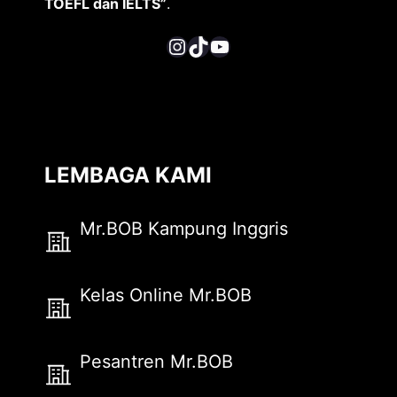
TOEFL dan IELTS”
.
Instagram
TikTok
YouTube
LEMBAGA KAMI
Mr.BOB Kampung Inggris
Kelas Online Mr.BOB
Pesantren Mr.BOB