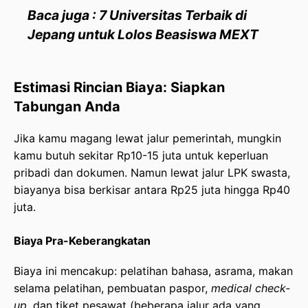
Baca juga : 7 Universitas Terbaik di
Jepang untuk Lolos Beasiswa MEXT
Estimasi Rincian Biaya: Siapkan
Tabungan Anda
Jika kamu magang lewat jalur pemerintah, mungkin
kamu butuh sekitar Rp10-15 juta untuk keperluan
pribadi dan dokumen. Namun lewat jalur LPK swasta,
biayanya bisa berkisar antara Rp25 juta hingga Rp40
juta.
Biaya Pra-Keberangkatan
Biaya ini mencakup: pelatihan bahasa, asrama, makan
selama pelatihan, pembuatan paspor,
medical check-
up
, dan tiket pesawat (beberapa jalur ada yang