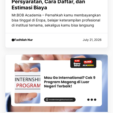
Persyaratan, Cara Daftar, dan
Estimasi Biaya
Mr.BOB Academia – Pernahkah kamu membayangkan
bisa tinggal di Eropa, belajar keterampilan profesional
di institusi ternama, sekaligus kamu bisa langsung
Fadhilah Nur
July 21, 2026