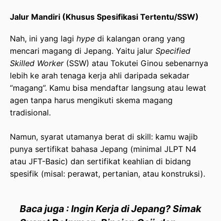
Jalur Mandiri (Khusus Spesifikasi Tertentu/SSW)
Nah, ini yang lagi
hype
di kalangan orang yang
mencari magang di Jepang. Yaitu jalur
Specified
Skilled Worker
(SSW) atau Tokutei Ginou sebenarnya
lebih ke arah tenaga kerja ahli daripada sekadar
“magang”. Kamu bisa mendaftar langsung atau lewat
agen tanpa harus mengikuti skema magang
tradisional.
Namun, syarat utamanya berat di skill: kamu wajib
punya sertifikat bahasa Jepang (minimal JLPT N4
atau JFT-Basic) dan sertifikat keahlian di bidang
spesifik (misal: perawat, pertanian, atau konstruksi).
Baca juga : Ingin Kerja di Jepang? Simak