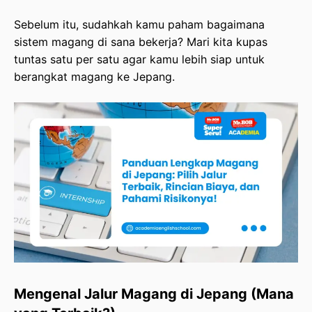
Alur Seleksi: Dari Pendaftaran Hingga Terbang
Sebelum itu, sudahkah kamu paham bagaimana
sistem magang di sana bekerja? Mari kita kupas
Estimasi Rincian Biaya: Siapkan Tabungan Anda
tuntas satu per satu agar kamu lebih siap untuk
berangkat magang ke Jepang.
Memahami Risiko dan Tantangan: Bukan Sekadar
Foto di Bawah Sakura
Penutup: Sudah Siap Magang di Jepang?
Mengenal Jalur Magang di Jepang (Mana