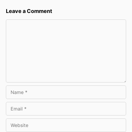
Leave a Comment
Comment
Name
Email
Website