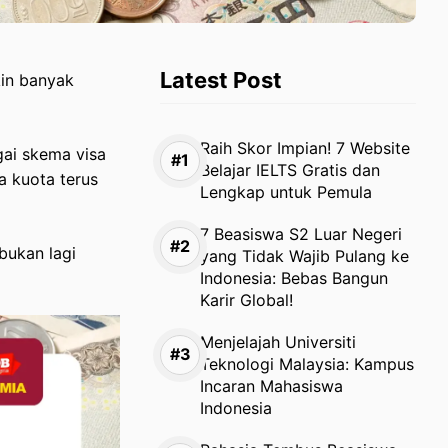
Latest Post
kin banyak
Raih Skor Impian! 7 Website
gai skema visa
Belajar IELTS Gratis dan
a kuota terus
Lengkap untuk Pemula
7 Beasiswa S2 Luar Negeri
bukan lagi
yang Tidak Wajib Pulang ke
Indonesia: Bebas Bangun
Karir Global!
Menjelajah Universiti
Teknologi Malaysia: Kampus
Incaran Mahasiswa
Indonesia