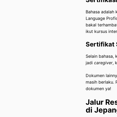
Bahasa adalah k
Language Profic
bakal terhambat 
ikut kursus inte
Sertifika
Selain bahasa, 
jadi
caregiver
, 
Dokumen lainnya
masih berlaku. 
dokumen ya!
Jalur Re
di Jepan