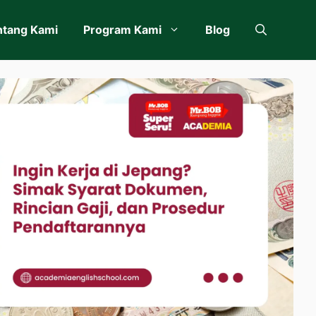
ntang Kami
Program Kami
Blog