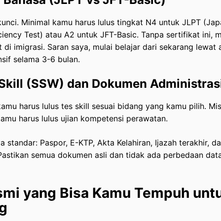
unci. Minimal kamu harus lulus tingkat N4 untuk JLPT (Ja
iency Test) atau A2 untuk JFT-Basic. Tanpa sertifikat ini,
di imigrasi. Saran saya, mulai belajar dari sekarang lewat 
nsif selama 3-6 bulan.
t Skill (SSW) dan Dokumen Administras
kamu harus lulus tes skill sesuai bidang yang kamu pilih. Mi
kamu harus lulus ujian kompetensi perawatan.
 standar: Paspor, E-KTP, Akta Kelahiran, Ijazah terakhir, 
Pastikan semua dokumen asli dan tidak ada perbedaan data
smi yang Bisa Kamu Tempuh untu
g