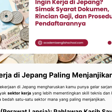
erja di Jepang Paling Menjanjika
kerjaan di Jepang mengharuskan kamu punya gelar sarja
nyak
sektor kerja
yang lebih mementingkan skill teknis da
ita bedah satu-satu sektor mana yang paling menjanjikan.
 (Perawat Lansia): Pahlawan Kasih Sa