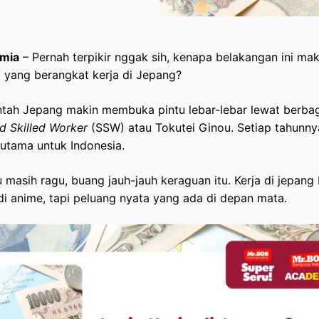
mia
– Pernah terpikir nggak sih, kenapa belakangan ini ma
a yang berangkat kerja di Jepang?
ntah Jepang makin membuka pintu lebar-lebar lewat berba
d Skilled Worker
(SSW) atau Tokutei Ginou. Setiap tahunny
rutama untuk Indonesia.
 masih ragu, buang jauh-jauh keraguan itu. Kerja di jepang 
di anime, tapi peluang nyata yang ada di depan mata.