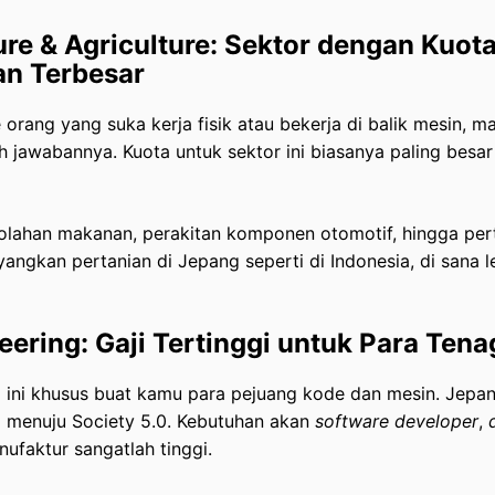
re & Agriculture: Sektor dengan Kuot
n Terbesar
 orang yang suka kerja fisik atau bekerja di balik mesin, m
h jawabannya. Kuota untuk sektor ini biasanya paling besar
golahan makanan, perakitan komponen otomotif, hingga per
gkan pertanian di Jepang seperti di Indonesia, di sana l
eering: Gaji Tertinggi untuk Para Tena
g ini khusus buat kamu para pejuang kode dan mesin. Jepa
i menuju Society 5.0. Kebutuhan akan
software developer
,
nufaktur sangatlah tinggi.