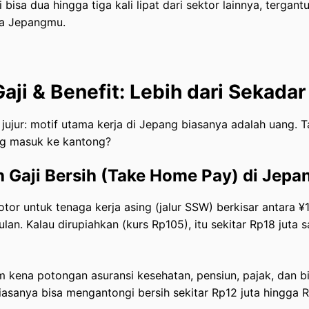
ni bisa dua hingga tiga kali lipat dari sektor lainnya, terga
sa Jepangmu.
Gaji & Benefit: Lebih dari Sekada
a jujur: motif utama kerja di Jepang biasanya adalah uang. T
g masuk ke kantong?
h Gaji Bersih (Take Home Pay) di Jepa
kotor untuk tenaga kerja asing (jalur SSW) berkisar antara 
lan. Kalau dirupiahkan (kurs Rp105), itu sekitar Rp18 juta
 kena potongan asuransi kesehatan, pensiun, pajak, dan b
iasanya bisa mengantongi bersih sekitar Rp12 juta hingga R