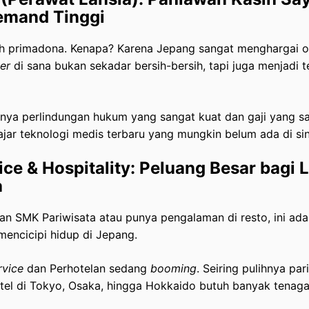
emand Tinggi
lah primadona. Kenapa? Karena Jepang sangat menghargai o
er
di sana bukan sekadar bersih-bersih, tapi juga menjadi 
unya perlindungan hukum yang sangat kuat dan gaji yang sa
jar teknologi medis terbaru yang mungkin belum ada di sin
ce & Hospitality: Peluang Besar bagi 
a
an SMK Pariwisata atau punya pengalaman di resto, ini adal
mencicipi hidup di Jepang.
rvice
dan Perhotelan sedang
booming
. Seiring pulihnya par
tel di Tokyo, Osaka, hingga Hokkaido butuh banyak tenaga