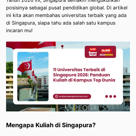
Tahun 2026 ini, Singapura semakin mengukuhkan
Estimasi Biaya: Persiapan & Biaya Hidup
posisinya sebagai pusat pendidikan global. Di artikel
ini kita akan membahas universitas terbaik yang ada
Penutup
di Singapura, siapa tahu ada salah satu kampus
incaran mu!
Mengapa Kuliah di Singapura?