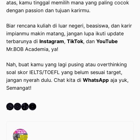
atas, kamu tinggal memilih mana yang paling cocok
dengan passion dan tujuan karirmu.
Biar rencana kuliah di luar negeri, beasiswa, dan karir
impianmu makin matang, jangan lupa ikuti update
terbarunya di
Instagram
,
TikTok
, dan
YouTube
Mr.BOB Academia, ya!
Nah, buat kamu yang lagi pusing atau overthinking
soal skor IELTS/TOEFL yang belum sesuai target,
jangan nyerah dulu. Chat kita di
WhatsApp
aja yuk,
Semangat!
WhatsApp
Instagram
TikTok
YouTube