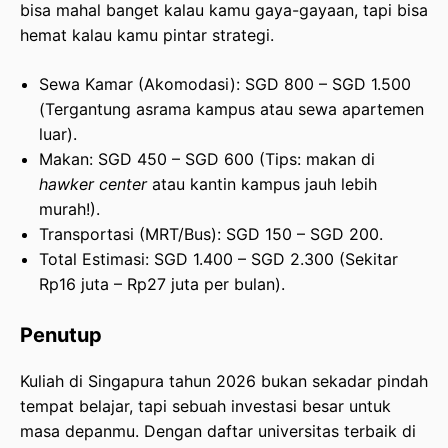
bisa mahal banget kalau kamu gaya-gayaan, tapi bisa
hemat kalau kamu pintar strategi.
Sewa Kamar (Akomodasi): SGD 800 – SGD 1.500
(Tergantung asrama kampus atau sewa apartemen
luar).
Makan: SGD 450 – SGD 600 (Tips: makan di
hawker center
atau kantin kampus jauh lebih
murah!).
Transportasi (MRT/Bus): SGD 150 – SGD 200.
Total Estimasi: SGD 1.400 – SGD 2.300 (Sekitar
Rp16 juta – Rp27 juta per bulan).
Penutup
Kuliah di Singapura tahun 2026 bukan sekadar pindah
tempat belajar, tapi sebuah investasi besar untuk
masa depanmu. Dengan daftar universitas terbaik di