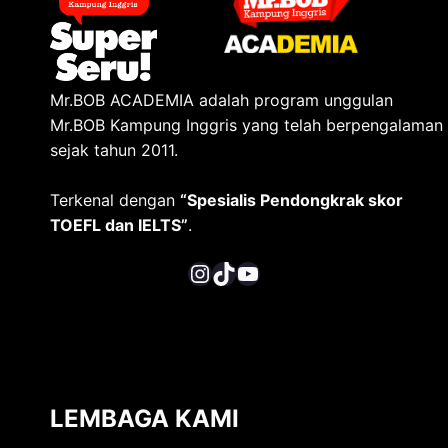
Mr.BOB ACADEMIA adalah program unggulan
Mr.BOB Kampung Inggris yang telah berpengalaman
sejak tahun 2011.
Terkenal dengan
“Spesialis Pendongkrak skor
TOEFL dan IELTS”
.
Instagram
TikTok
YouTube
LEMBAGA KAMI