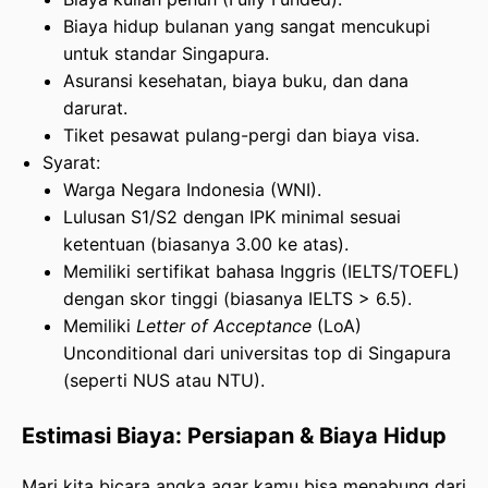
Biaya hidup bulanan yang sangat mencukupi
untuk standar Singapura.
Asuransi kesehatan, biaya buku, dan dana
darurat.
Tiket pesawat pulang-pergi dan biaya visa.
Syarat:
Warga Negara Indonesia (WNI).
Lulusan S1/S2 dengan IPK minimal sesuai
ketentuan (biasanya 3.00 ke atas).
Memiliki sertifikat bahasa Inggris (IELTS/TOEFL)
dengan skor tinggi (biasanya IELTS > 6.5).
Memiliki
Letter of Acceptance
(LoA)
Unconditional dari universitas top di Singapura
(seperti NUS atau NTU).
Estimasi Biaya: Persiapan & Biaya Hidup
Mari kita bicara angka agar kamu bisa menabung dari