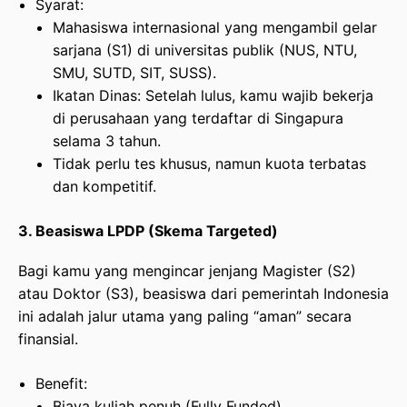
Syarat:
Mahasiswa internasional yang mengambil gelar
sarjana (S1) di universitas publik (NUS, NTU,
SMU, SUTD, SIT, SUSS).
Ikatan Dinas: Setelah lulus, kamu wajib bekerja
di perusahaan yang terdaftar di Singapura
selama 3 tahun.
Tidak perlu tes khusus, namun kuota terbatas
dan kompetitif.
3. Beasiswa LPDP (Skema Targeted)
Bagi kamu yang mengincar jenjang Magister (S2)
atau Doktor (S3), beasiswa dari pemerintah Indonesia
ini adalah jalur utama yang paling “aman” secara
finansial.
Benefit:
Biaya kuliah penuh (Fully Funded).