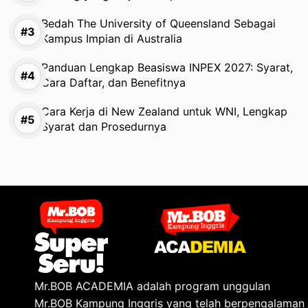
Bedah The University of Queensland Sebagai
Kampus Impian di Australia
Panduan Lengkap Beasiswa INPEX 2027: Syarat,
Cara Daftar, dan Benefitnya
Cara Kerja di New Zealand untuk WNI, Lengkap
Syarat dan Prosedurnya
Mr.BOB ACADEMIA adalah program unggulan
Mr.BOB Kampung Inggris yang telah berpengalaman