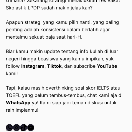
Gimana? Sekarang strategi menaklukkan Tes Bakat
Skolastik LPDP sudah makin jelas kan?
Apapun strategi yang kamu pilih nanti, yang paling
penting adalah konsistensi dalam berlatih agar
mentalmu sekuat baja saat hari-H.
Biar kamu makin update tentang info kuliah di luar
negeri hingga beasiswa yang kamu impikan, yuk
follow
Instagram
,
Tiktok
, dan subscribe
YouTube
kami!
Tapi, kalau masih overthinking soal skor IELTS atau
TOEFL yang belum tembus-tembus, chat kami aja di
WhatsApp
ya! Kami siap jadi teman diskusi untuk
raih impianmu!
WhatsApp
Instagram
TikTok
YouTube