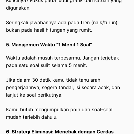
Kuncinya? Fokus pada judul grafik dan satuan yang
digunakan.
Seringkali jawabannya ada pada tren (naik/turun)
bukan pada hasil hitungan yang rumit.
5. Manajemen Waktu “1 Menit 1 Soal”
Waktu adalah musuh terbesarmu. Jangan terjebak
pada satu soal sulit selama 5 menit.
Jika dalam 30 detik kamu tidak tahu arah
pengerjaannya, segera tandai, isi secara acak, dan
lanjut ke soal berikutnya.
Kamu butuh mengumpulkan poin dari soal-soal
mudah terlebih dahulu.
6. Strategi Eliminasi: Menebak dengan Cerdas