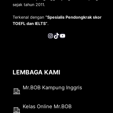
sejak tahun 2011.
Terkenal dengan
“Spesialis Pendongkrak skor
TOEFL dan IELTS”
.
Instagram
TikTok
YouTube
LEMBAGA KAMI
Mr.BOB Kampung Inggris
Kelas Online Mr.BOB