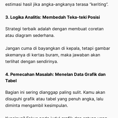
estimasi hasil jika angka-angkanya terasa “keriting”.
3. Logika Analitis: Membedah Teka-teki Posisi
Strategi terbaik adalah dengan membuat coretan
atau diagram sederhana.
Jangan cuma di bayangkan di kepala, tetapi gambar
skemanya di kertas buram, maka jawaban akan
terlihat dengan sendirinya.
4. Pemecahan Masalah: Menelan Data Grafik dan
Tabel
Bagian ini sering dianggap paling sulit. Kamu akan
disuguhi grafik atau tabel yang penuh angka, lalu
diminta mengambil kesimpulan.