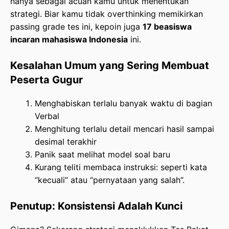
hanya sebagai acuan kamu untuk menentukan
strategi. Biar kamu tidak overthinking memikirkan
passing grade tes ini, kepoin juga
17 beasiswa
incaran mahasiswa Indonesia
ini.
Kesalahan Umum yang Sering Membuat
Peserta Gugur
Menghabiskan terlalu banyak waktu di bagian
Verbal
Menghitung terlalu detail mencari hasil sampai
desimal terakhir
Panik saat melihat model soal baru
Kurang teliti membaca instruksi: seperti kata
“kecuali” atau “pernyataan yang salah”.
Penutup: Konsistensi Adalah Kunci