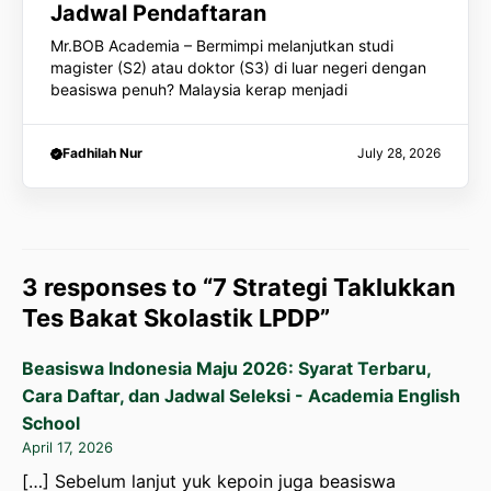
Jadwal Pendaftaran
Mr.BOB Academia – Bermimpi melanjutkan studi
magister (S2) atau doktor (S3) di luar negeri dengan
beasiswa penuh? Malaysia kerap menjadi
Fadhilah Nur
July 28, 2026
3 responses to “7 Strategi Taklukkan
Tes Bakat Skolastik LPDP”
Beasiswa Indonesia Maju 2026: Syarat Terbaru,
Cara Daftar, dan Jadwal Seleksi - Academia English
School
April 17, 2026
[…] Sebelum lanjut yuk kepoin juga beasiswa