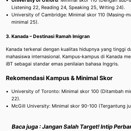
University of Oxford
: Minimal skor 110 (Dengan sub-s
Listening 22, Reading 24, Speaking 25, Writing 24).
University of Cambridge: Minimal skor 110 (Masing-m
minimal 25).
3. Kanada – Destinasi Ramah Imigran
Kanada terkenal dengan kualitas hidupnya yang tinggi 
mahasiswa internasional. Kampus-kampus di Kanada 
iBT sebagai standar emas penilaian bahasa Inggris.
Rekomendasi Kampus & Minimal Skor
University of Toronto: Minimal skor 100 (Ditambah mi
22).
McGill University: Minimal skor 90-100 (Tergantung jur
Baca juga : Jangan Salah Target! Intip Perb