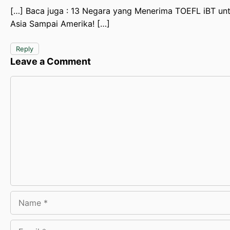
[…] Baca juga : 13 Negara yang Menerima TOEFL iBT untu
Asia Sampai Amerika! […]
Reply
Leave a Comment
Comment
Name
Email