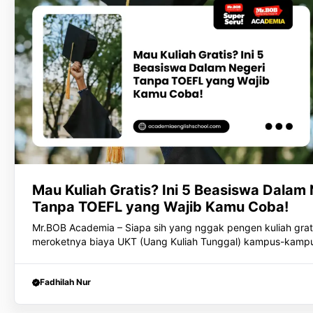
Mau Kuliah Gratis? Ini 5 Beasiswa Dalam 
Tanpa TOEFL yang Wajib Kamu Coba!
Mr.BOB Academia – Siapa sih yang nggak pengen kuliah grat
meroketnya biaya UKT (Uang Kuliah Tunggal) kampus-kampu
Fadhilah Nur