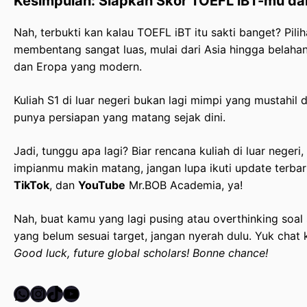
Kesimpulan: Siapkan Skor TOEFL iBT-mu da
Nah, terbukti kan kalau TOEFL iBT itu sakti banget? Pil
membentang sangat luas, mulai dari Asia hingga belaha
dan Eropa yang modern.
Kuliah S1 di luar negeri bukan lagi mimpi yang mustahil 
punya persiapan yang matang sejak dini.
Jadi, tunggu apa lagi? Biar rencana kuliah di luar negeri,
impianmu makin matang, jangan lupa ikuti update terba
TikTok
, dan
YouTube
Mr.BOB Academia, ya!
Nah, buat kamu yang lagi pusing atau overthinking soal
yang belum sesuai target, jangan nyerah dulu. Yuk chat 
Good luck, future global scholars! Bonne chance!
WhatsApp
Instagram
TikTok
YouTube