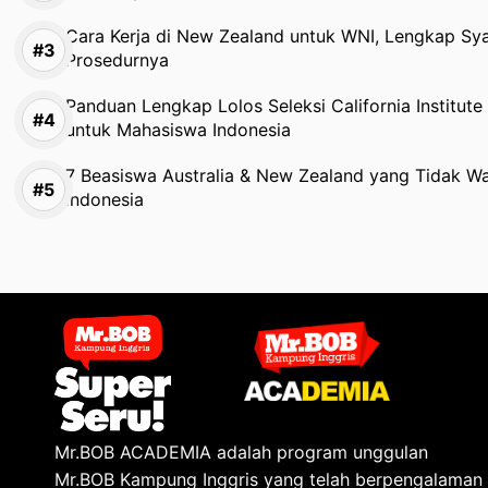
Cara Kerja di New Zealand untuk WNI, Lengkap Sy
Prosedurnya
Panduan Lengkap Lolos Seleksi California Institut
untuk Mahasiswa Indonesia
7 Beasiswa Australia & New Zealand yang Tidak Waj
Indonesia
Mr.BOB ACADEMIA adalah program unggulan
Mr.BOB Kampung Inggris yang telah berpengalaman