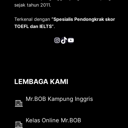
sejak tahun 2011.
Terkenal dengan
“Spesialis Pendongkrak skor
TOEFL dan IELTS”
.
Instagram
TikTok
YouTube
LEMBAGA KAMI
Mr.BOB Kampung Inggris
Kelas Online Mr.BOB