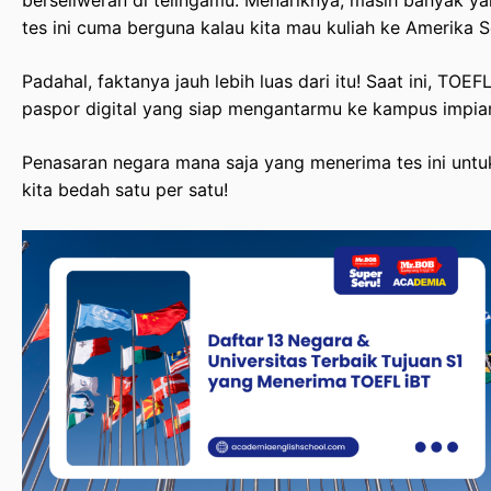
berseliweran di telingamu. Menariknya, masih banyak y
Kesimpulan: Siapkan Skor TOEFL iBT-mu dari Sekaran
tes ini cuma berguna kalau kita mau kuliah ke Amerika S
Padahal, faktanya jauh lebih luas dari itu! Saat ini, TOE
paspor digital yang siap mengantarmu ke kampus impia
Penasaran negara mana saja yang menerima tes ini untuk
kita bedah satu per satu!