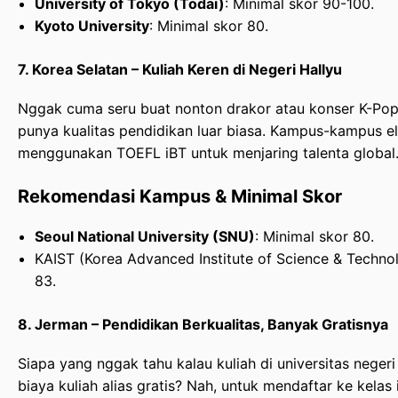
University of Tokyo (Todai)
: Minimal skor 90-100.
Kyoto University
: Minimal skor 80.
7. Korea Selatan – Kuliah Keren di Negeri Hallyu
Nggak cuma seru buat nonton drakor atau konser K-Pop
punya kualitas pendidikan luar biasa. Kampus-kampus eli
menggunakan TOEFL iBT untuk menjaring talenta global
Rekomendasi Kampus & Minimal Skor
Seoul National University (SNU)
: Minimal skor 80.
KAIST (Korea Advanced Institute of Science & Technol
83.
8. Jerman – Pendidikan Berkualitas, Banyak Gratisnya
Siapa yang nggak tahu kalau kuliah di universitas neger
biaya kuliah alias gratis? Nah, untuk mendaftar ke kelas 