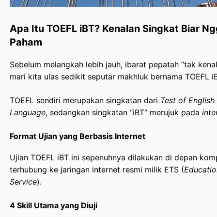
Apa Itu TOEFL iBT? Kenalan Singkat Biar N
Paham
Sebelum melangkah lebih jauh, ibarat pepatah “tak kena
mari kita ulas sedikit seputar makhluk bernama TOEFL iB
TOEFL sendiri merupakan singkatan dari
Test of English
Language
, sedangkan singkatan “iBT” merujuk pada
int
Format Ujian yang Berbasis Internet
Ujian TOEFL iBT ini sepenuhnya dilakukan di depan kom
terhubung ke jaringan internet resmi milik ETS (
Educatio
Service
).
4 Skill Utama yang Diuji