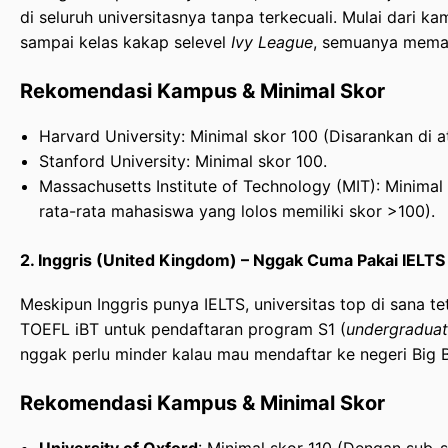
di seluruh universitasnya tanpa terkecuali. Mulai dari ka
sampai kelas kakap selevel
Ivy League
, semuanya memaka
Rekomendasi Kampus & Minimal Skor
Harvard University: Minimal skor 100 (Disarankan di a
Stanford University: Minimal skor 100.
Massachusetts Institute of Technology (MIT): Minima
rata-rata mahasiswa yang lolos memiliki skor >100).
2. Inggris (United Kingdom) – Nggak Cuma Pakai IELTS
Meskipun Inggris punya IELTS, universitas top di sana t
TOEFL iBT untuk pendaftaran program S1 (
undergradua
nggak perlu minder kalau mau mendaftar ke negeri Big B
Rekomendasi Kampus & Minimal Skor