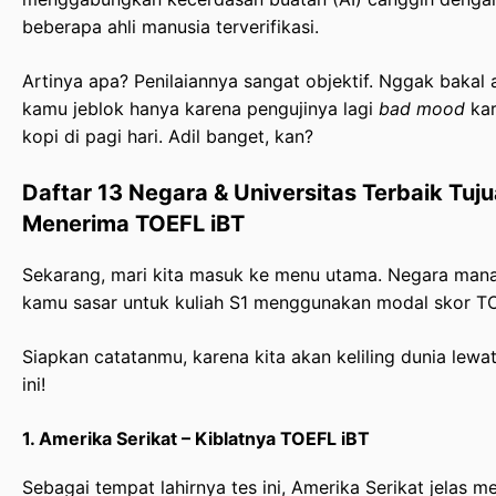
beberapa ahli manusia terverifikasi.
Artinya apa? Penilaiannya sangat objektif. Nggak bakal
kamu jeblok hanya karena pengujinya lagi
bad mood
kar
kopi di pagi hari. Adil banget, kan?
Daftar 13 Negara & Universitas Terbaik Tuj
Menerima TOEFL iBT
Sekarang, mari kita masuk ke menu utama. Negara mana 
kamu sasar untuk kuliah S1 menggunakan modal skor T
Siapkan catatanmu, karena kita akan keliling dunia lewa
ini!
1. Amerika Serikat – Kiblatnya TOEFL iBT
Sebagai tempat lahirnya tes ini, Amerika Serikat jelas 