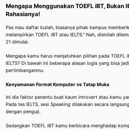
Mengapa Menggunakan TOEFL iBT, Bukan IE
Rahasianya!
Pas mau daftar kuliah, biasanya pihak kampus memberika
melampirkan TOEFL iBT atau IELTS.” Nah, disinilah dile
21 dimulai.
Mengapa kamu harus menjatuhkan pilihan pada TOEFL 
IELTS? Di bawah ini beberapa alasan logis yang bisa jad
pertimbanganmu.
Kenyamanan Format Komputer vs Tatap Muka
Ini dia faktor penentu buat kaum introvert atau kamu y
Pada tes IELTS, sesi
Speaking
dilakukan secara langsun
dengan penguji.
Sedangkan TOEFL iBT kamu berbicara menghadap komp