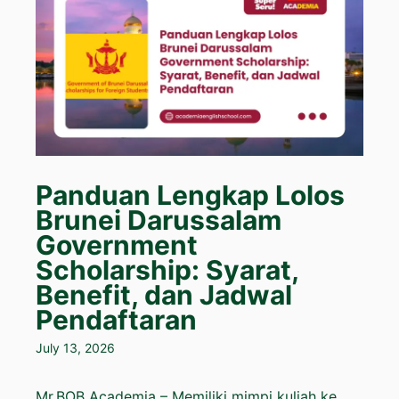
Panduan Lengkap Lolos
Brunei Darussalam
Government
Scholarship: Syarat,
Benefit, dan Jadwal
Pendaftaran
July 13, 2026
Mr.BOB Academia – Memiliki mimpi kuliah ke