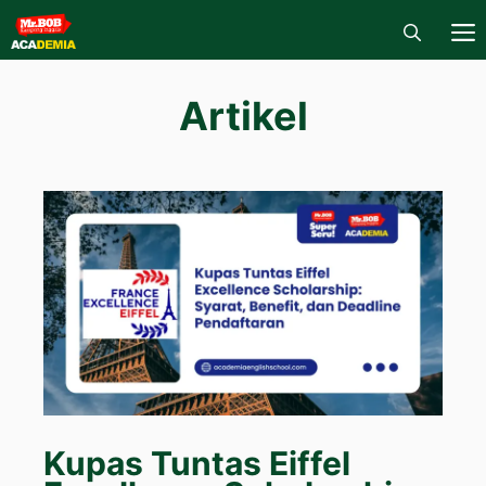
Skip
to
content
M
Artikel
Kupas Tuntas Eiffel