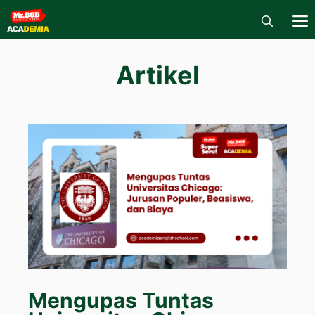
Skip
to
content
M
Artikel
Mengupas Tuntas