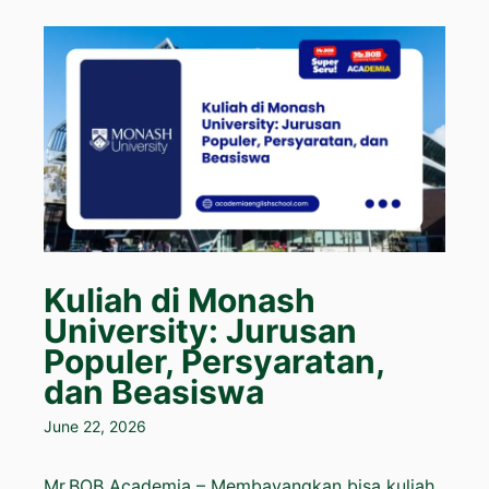
Kuliah di Monash
University: Jurusan
Populer, Persyaratan,
dan Beasiswa
June 22, 2026
Mr.BOB Academia – Membayangkan bisa kuliah