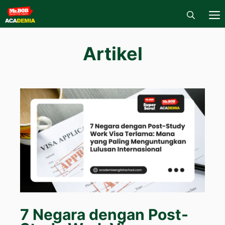
Skip
to
content
M
Artikel
7 Negara dengan Post-